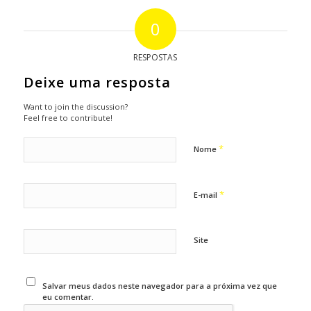
0
RESPOSTAS
Deixe uma resposta
Want to join the discussion?
Feel free to contribute!
*
Nome
*
E-mail
Site
Salvar meus dados neste navegador para a próxima vez que
eu comentar.