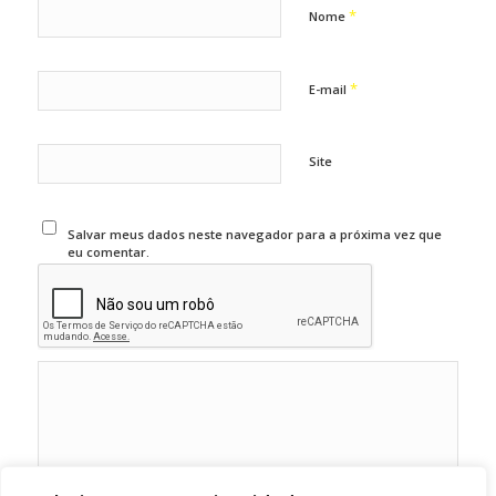
*
Nome
*
E-mail
Site
Salvar meus dados neste navegador para a próxima vez que
eu comentar.