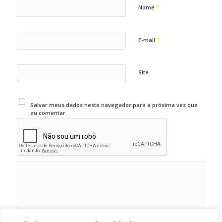
*
Nome
*
E-mail
Site
Salvar meus dados neste navegador para a próxima vez que
eu comentar.